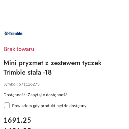
NAZWA
PRODUCENTA:
TRIMBLE
Brak towaru
Mini pryzmat z zestawem tyczek
Trimble stała -18
Symbol:
571126273
Dostępność:
Zapytaj o dostępność
Powiadom gdy produkt będzie dostępny
cena:
1691.25