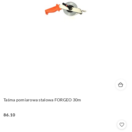
Taśma pomiarowa stalowa FORGEO 30m
86.10
Cena: