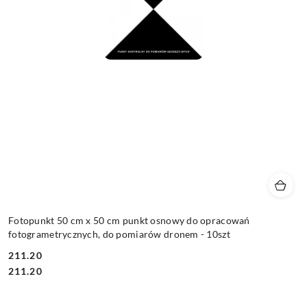
Fotopunkt 50 cm x 50 cm punkt osnowy do opracowań
fotogrametrycznych, do pomiarów dronem - 10szt
211.20
Cena:
Cena:
211.20