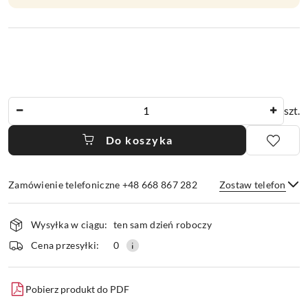
Ilość
szt.
Do koszyka
Zamówienie telefoniczne +48 668 867 282
Zostaw telefon
Dostępność
Wysyłka w ciągu:
ten sam dzień roboczy
i
dostawa
Wyślij
Cena przesyłki:
0
Pobierz produkt do PDF