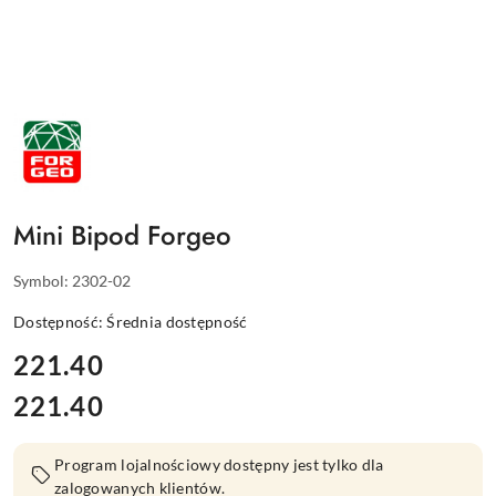
NAZWA
PRODUCENTA:
FORGEO
Mini Bipod Forgeo
Symbol:
2302-02
Dostępność:
Średnia dostępność
cena:
221.40
221.40
Cena:
Program lojalnościowy dostępny jest tylko dla
zalogowanych klientów.