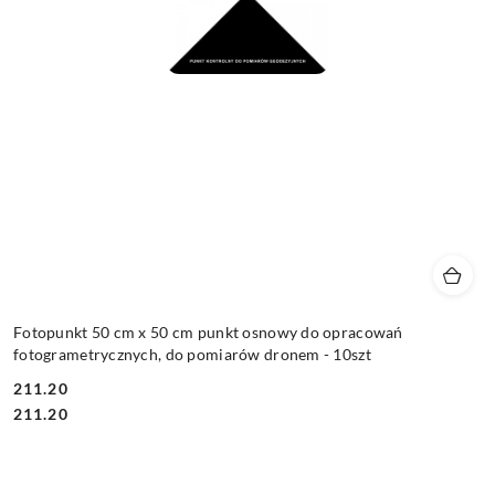
Fotopunkt 50 cm x 50 cm punkt osnowy do opracowań
fotogrametrycznych, do pomiarów dronem - 10szt
211.20
Cena:
Cena:
211.20