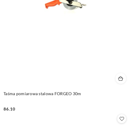
Taśma pomiarowa stalowa FORGEO 30m
86.10
Cena: