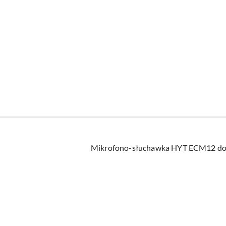
Mikrofono-słuchawka HYT ECM12 do
Pomiń karuzelę produktów