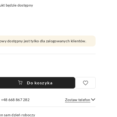
kt będzie dostępny
owy dostępny jest tylko dla zalogowanych klientów.
Do koszyka
e +48 668 867 282
Zostaw telefon
Wyślij
en sam dzień roboczy