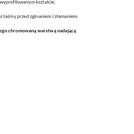
e wyprofilowanym kształcie,
i taśmy przed zginaniem i złamaniem.
tego chromowaną warstwą nadającą