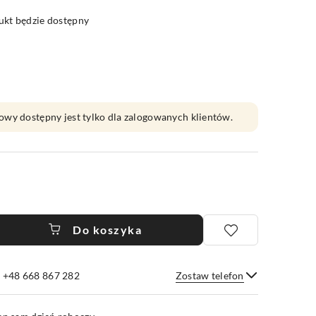
kt będzie dostępny
owy dostępny jest tylko dla zalogowanych klientów.
Do koszyka
e +48 668 867 282
Zostaw telefon
Wyślij