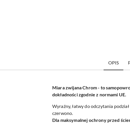
OPIS
Miara zwijana Chrom - to samopowrotn
dokładności zgodnie z normami UE.
Wyraźny, łatwy do odczytania podzia
czerwono.
Dla maksymalnej ochrony przed ście