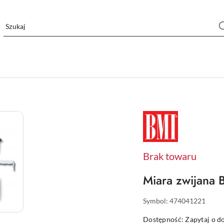
NAZWA
PRODUCENTA:
BMI
Brak towaru
Miara zwijana
Symbol:
474041221
Dostępność:
Zapytaj o d