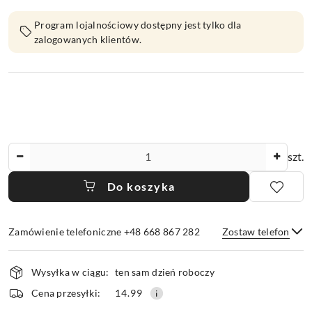
Program lojalnościowy dostępny jest tylko dla
zalogowanych klientów.
Ilość
szt.
Do koszyka
Zamówienie telefoniczne +48 668 867 282
Zostaw telefon
Dostępność
Wysyłka w ciągu:
ten sam dzień roboczy
i
dostawa
Wyślij
Cena przesyłki:
14.99