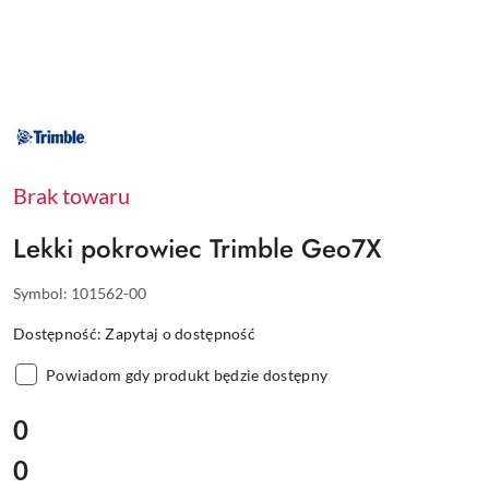
NAZWA
PRODUCENTA:
TRIMBLE
Brak towaru
Lekki pokrowiec Trimble Geo7X
Symbol:
101562-00
Dostępność:
Zapytaj o dostępność
Powiadom gdy produkt będzie dostępny
cena:
0
0
Cena: