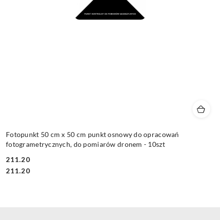
Fotopunkt 50 cm x 50 cm punkt osnowy do opracowań
fotogrametrycznych, do pomiarów dronem - 10szt
211.20
Cena:
Cena:
211.20