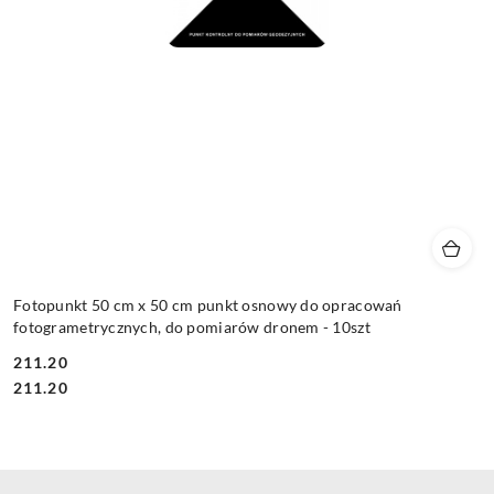
Fotopunkt 50 cm x 50 cm punkt osnowy do opracowań
fotogrametrycznych, do pomiarów dronem - 10szt
211.20
Cena:
Cena:
211.20