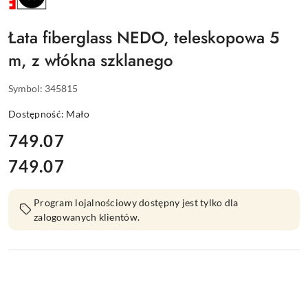
NEDO
Łata fiberglass NEDO, teleskopowa 5
m, z włókna szklanego
Symbol:
345815
Dostępność:
Mało
cena:
749.07
749.07
Cena:
Program lojalnościowy dostępny jest tylko dla
zalogowanych klientów.