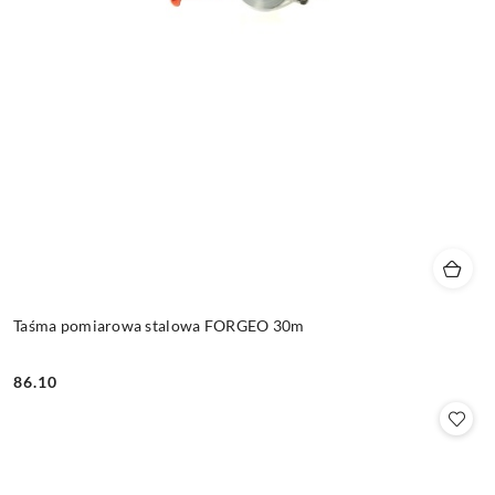
Taśma pomiarowa stalowa FORGEO 30m
86.10
Cena: