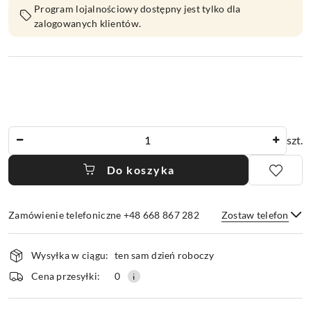
Program lojalnościowy dostępny jest tylko dla
zalogowanych klientów.
Ilość
szt.
Do koszyka
Zamówienie telefoniczne +48 668 867 282
Zostaw telefon
Dostępność
Wysyłka w ciągu:
ten sam dzień roboczy
i
dostawa
Wyślij
Cena przesyłki:
0