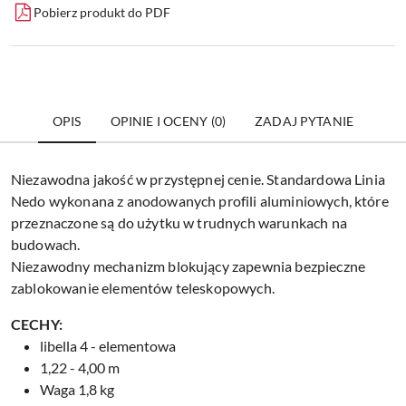
Pobierz produkt do PDF
OPIS
OPINIE I OCENY (0)
ZADAJ PYTANIE
Niezawodna jakość w przystępnej cenie. Standardowa Linia
Nedo wykonana z anodowanych profili aluminiowych, które
przeznaczone są do użytku w trudnych warunkach na
budowach.
Niezawodny mechanizm blokujący zapewnia bezpieczne
zablokowanie elementów teleskopowych.
CECHY:
libella 4 - elementowa
1,22 - 4,00 m
Waga 1,8 kg