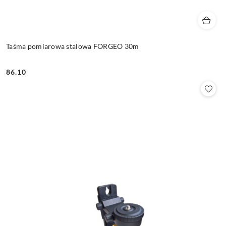
Taśma pomiarowa stalowa FORGEO 30m
86.10
Cena: