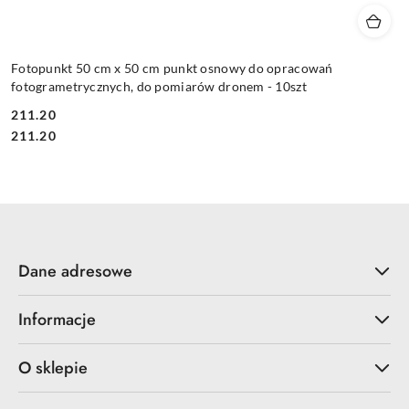
Fotopunkt 50 cm x 50 cm punkt osnowy do opracowań
fotogrametrycznych, do pomiarów dronem - 10szt
211.20
Cena:
Cena:
211.20
Dane adresowe
Informacje
O sklepie