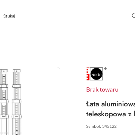
NAZWA
PRODUCENTA:
NEDO
Brak towaru
Łata aluminio
teleskopowa z 
Symbol:
345122