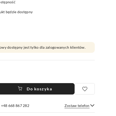
ostępność
kt będzie dostępny
owy dostępny jest tylko dla zalogowanych klientów.
Do koszyka
e +48 668 867 282
Zostaw telefon
Wyślij