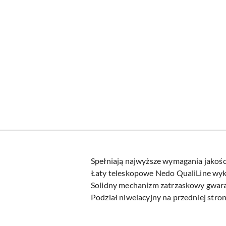
Spełniają najwyższe wymagania jakośc
Łaty teleskopowe Nedo QualiLine wyko
Solidny mechanizm zatrzaskowy gwar
Podział niwelacyjny na przedniej stron