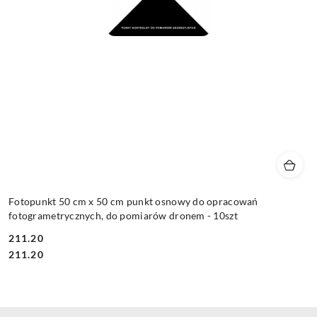
Fotopunkt 50 cm x 50 cm punkt osnowy do opracowań
fotogrametrycznych, do pomiarów dronem - 10szt
211.20
Cena:
Cena:
211.20