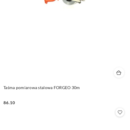
Taśma pomiarowa stalowa FORGEO 30m
86.10
Cena: