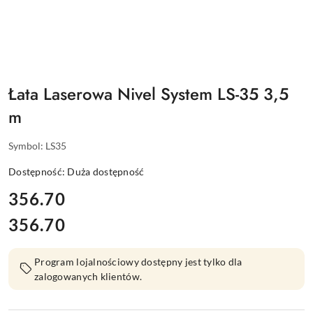
Łata Laserowa Nivel System LS-35 3,5
m
Symbol:
LS35
Dostępność:
Duża dostępność
cena:
356.70
356.70
Cena:
Program lojalnościowy dostępny jest tylko dla
zalogowanych klientów.