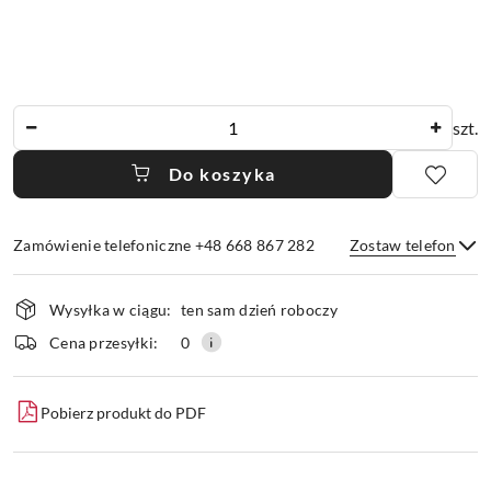
Ilość
szt.
Do koszyka
Zamówienie telefoniczne +48 668 867 282
Zostaw telefon
Dostępność
Wysyłka w ciągu:
ten sam dzień roboczy
i
dostawa
Wyślij
Cena przesyłki:
0
Pobierz produkt do PDF