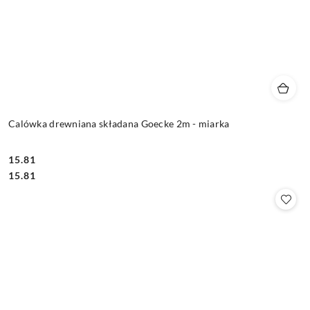
Calówka drewniana składana Goecke 2m - miarka
15.81
Cena:
Cena:
15.81