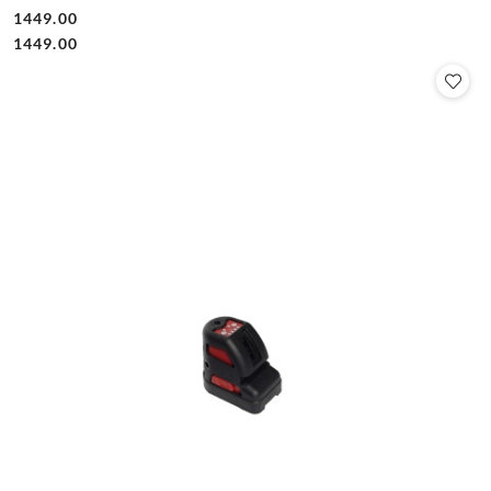
1449.00
Cena:
Cena:
1449.00