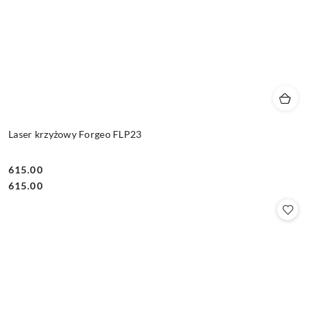
Laser krzyżowy Forgeo FLP23
615.00
Cena:
Cena:
615.00