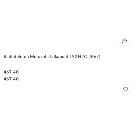
Radiotelefon Motorola Talkabout T92 H2O (IP67)
467.40
Cena:
Cena:
467.40