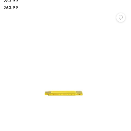
263.99
Cena:
Cena:
263.99