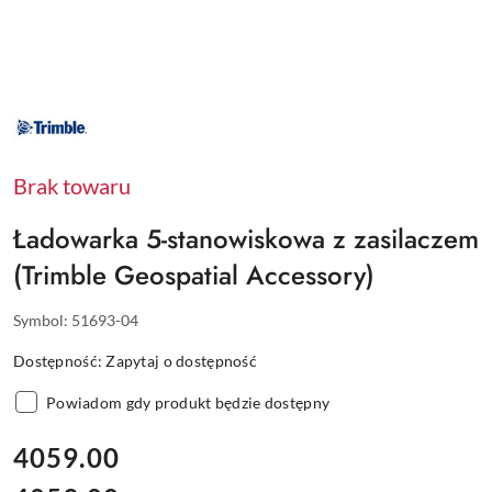
NAZWA
PRODUCENTA:
TRIMBLE
Brak towaru
Ładowarka 5-stanowiskowa z zasilaczem
(Trimble Geospatial Accessory)
Symbol:
51693-04
Dostępność:
Zapytaj o dostępność
Powiadom gdy produkt będzie dostępny
cena:
4059.00