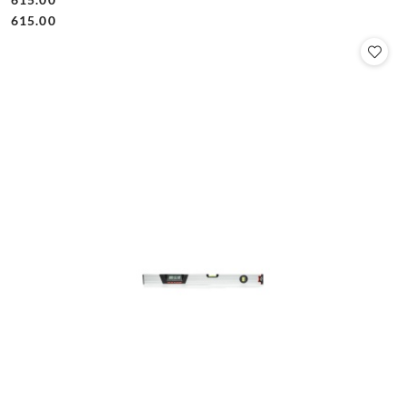
Cena:
Cena:
615.00