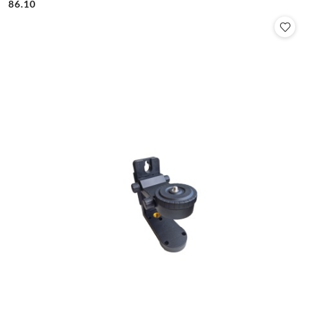
86.10
Cena: