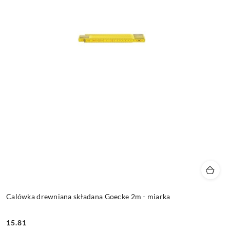
Calówka drewniana składana Goecke 2m - miarka
15.81