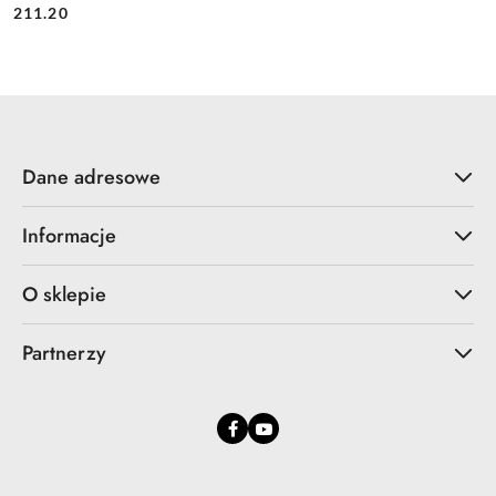
Cena:
Cena:
211.20
Dane adresowe
Informacje
O sklepie
Partnerzy