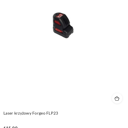
Laser krzyżowy Forgeo FLP23
615.00