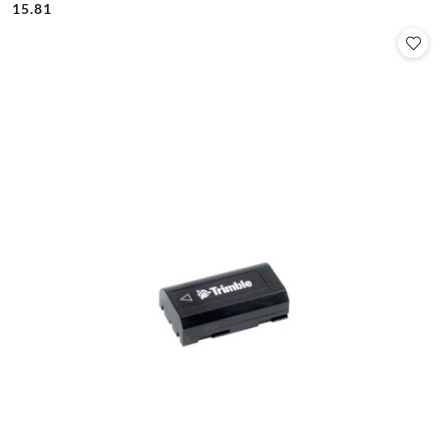
Cena:
Cena:
15.81