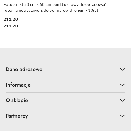
Fotopunkt 50 cm x 50 cm punkt osnowy do opracowań
fotogrametrycznych, do pomiarów dronem - 10szt
211.20
Cena:
Cena:
211.20
Dane adresowe
Informacje
O sklepie
Partnerzy