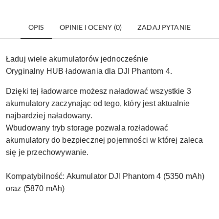
OPIS
OPINIE I OCENY (0)
ZADAJ PYTANIE
Ładuj wiele akumulatorów jednocześnie
Oryginalny HUB ładowania dla DJI Phantom 4.
Dzięki tej ładowarce możesz naładować wszystkie 3
akumulatory zaczynając od tego, który jest aktualnie
najbardziej naładowany.
Wbudowany tryb storage pozwala rozładować
akumulatory do bezpiecznej pojemności w której zaleca
się je przechowywanie.
Kompatybilność: Akumulator DJI Phantom 4 (5350 mAh)
oraz (5870 mAh)