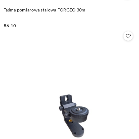
Taśma pomiarowa stalowa FORGEO 30m
86.10
Cena: