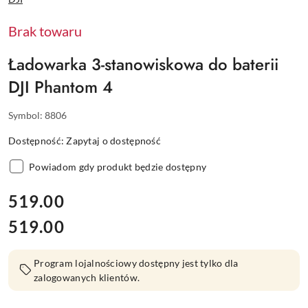
PRODUCENTA:
Brak towaru
Ładowarka 3-stanowiskowa do baterii
DJI Phantom 4
Symbol:
8806
Dostępność:
Zapytaj o dostępność
Powiadom gdy produkt będzie dostępny
cena:
519.00
519.00
Cena:
Program lojalnościowy dostępny jest tylko dla
zalogowanych klientów.