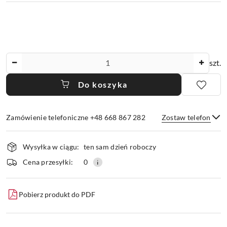
Ilość
szt.
Do koszyka
Zamówienie telefoniczne +48 668 867 282
Zostaw telefon
Dostępność
Wysyłka w ciągu:
ten sam dzień roboczy
i
dostawa
Wyślij
Cena przesyłki:
0
Pobierz produkt do PDF