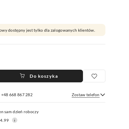
owy dostępny jest tylko dla zalogowanych klientów.
Do koszyka
e +48 668 867 282
Zostaw telefon
Wyślij
en sam dzień roboczy
4.99