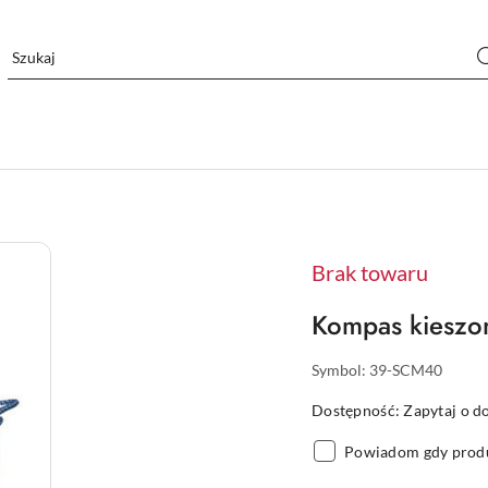
Brak towaru
Kompas kiesz
Symbol:
39-SCM40
Dostępność:
Zapytaj o d
Powiadom gdy produ