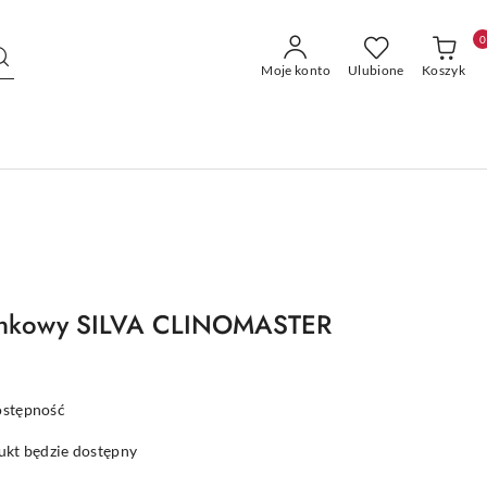
0
Moje konto
Ulubione
Koszyk
onkowy SILVA CLINOMASTER
ostępność
kt będzie dostępny