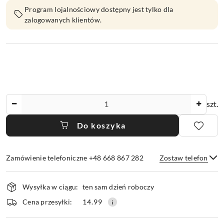
Program lojalnościowy dostępny jest tylko dla
zalogowanych klientów.
Ilość
szt.
Do koszyka
Zamówienie telefoniczne +48 668 867 282
Zostaw telefon
Dostępność
Wysyłka w ciągu:
ten sam dzień roboczy
i
dostawa
Wyślij
Cena przesyłki:
14.99