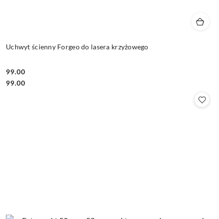
Uchwyt ścienny Forgeo do lasera krzyżowego
99.00
Cena:
Cena:
99.00