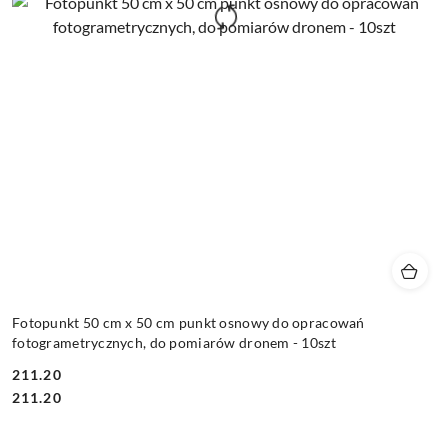
Fotopunkt 50 cm x 50 cm punkt osnowy do opracowań
fotogrametrycznych, do pomiarów dronem - 10szt
211.20
Cena:
Cena:
211.20