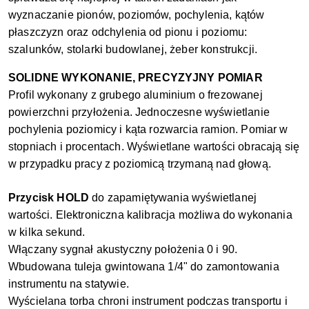
wyznaczanie pionów, poziomów, pochylenia, kątów
płaszczyzn oraz odchylenia od pionu i poziomu:
szalunków, stolarki budowlanej, żeber konstrukcji.
SOLIDNE WYKONANIE, PRECYZYJNY POMIAR
Profil wykonany z grubego aluminium o frezowanej
powierzchni przyłożenia. Jednoczesne wyświetlanie
pochylenia poziomicy i kąta rozwarcia ramion. Pomiar w
stopniach i procentach. Wyświetlane wartości obracają się
w przypadku pracy z poziomicą trzymaną nad głową.
Przycisk HOLD
do zapamiętywania wyświetlanej
wartości. Elektroniczna kalibracja możliwa do wykonania
w kilka sekund.
Włączany sygnał akustyczny położenia 0 i 90.
Wbudowana tuleja gwintowana 1/4" do zamontowania
instrumentu na statywie.
Wyścielana torba chroni instrument podczas transportu i