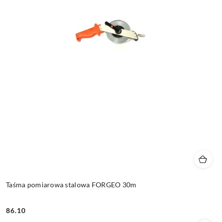
Taśma pomiarowa stalowa FORGEO 30m
86.10
Cena: