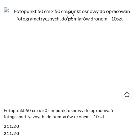
Fotopunkt 50 cm x 50 cm punkt osnowy do opracowań
fotogrametrycznych, do pomiarów dronem - 10szt
211.20
Cena:
Cena:
211.20