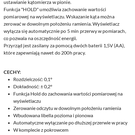
ustawianie kątomierza w pionie.
Funkcja "HOLD" umożliwia zachowanie wartości
pomiarowej na wyświetlaczu. Wskazanie kąta można
zerować w dowolnym położeniu ramienia. Wyświetlacz
wyłącza się automatycznie po 5 min przerwy w pomiarach,
co pozwala na oszczędność energii.
Przyrząd jest zasilany za pomocą dwóch baterii 1,5V (AA),
które zapewniają nawet do 200h pracy.
CECHY:
Rozdzielczość: 0,1°
Dokładność: ± 0,2°
Funkcja Hold do zachowania wartości pomiarowej na
wyświetlaczu
Zerowanie odczytu w dowolnym położeniu ramienia
Wbudowana libella pozioma i pionowa
Automatyczne wyłączanie po dłuższej przerwie w pracy
W komplecie z pokrowcem