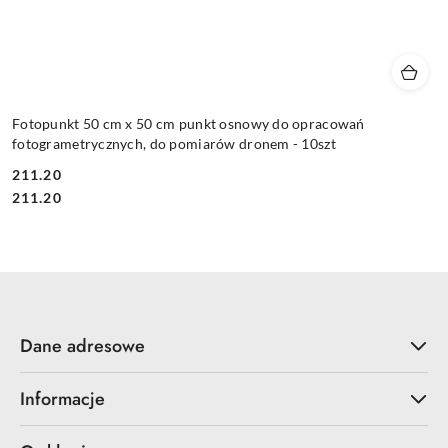
Fotopunkt 50 cm x 50 cm punkt osnowy do opracowań
fotogrametrycznych, do pomiarów dronem - 10szt
211.20
Cena:
Cena:
211.20
Dane adresowe
Informacje