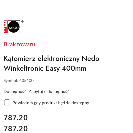
NAZWA
PRODUCENTA:
NEDO
Brak towaru
Kątomierz elektroniczny Nedo
Winkeltronic Easy 400mm
Symbol:
405100
Dostępność:
Zapytaj o dostępność
Powiadom gdy produkt będzie dostępny
cena:
787.20
787.20
Cena: