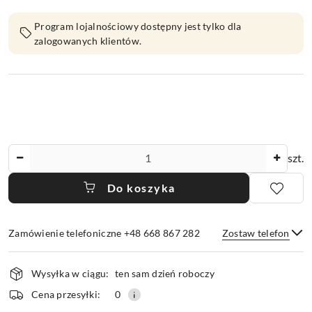
Program lojalnościowy dostępny jest tylko dla
zalogowanych klientów.
Ilość
szt.
Do koszyka
Zamówienie telefoniczne +48 668 867 282
Zostaw telefon
Dostępność
Wysyłka w ciągu:
ten sam dzień roboczy
i
dostawa
Wyślij
Cena przesyłki:
0