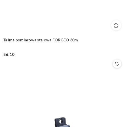
Taśma pomiarowa stalowa FORGEO 30m
86.10
Cena: