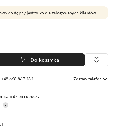
owy dostępny jest tylko dla zalogowanych klientów.
Do koszyka
e +48 668 867 282
Zostaw telefon
Wyślij
en sam dzień roboczy
0
PDF