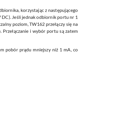
dbiornika, korzystając z następującego
 DC). Jeśli jednak odbiornik portu nr 1
czalny poziom, TW162 przełączy się na
e. Przełączanie i wybór portu są zatem
om pobór prądu mniejszy niż 1 mA, co