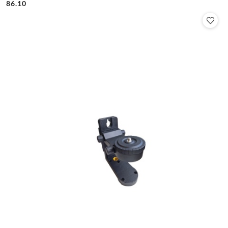
86.10
Cena: