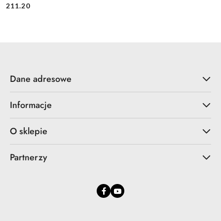
Cena:
Cena:
211.20
Dane adresowe
Informacje
O sklepie
Partnerzy