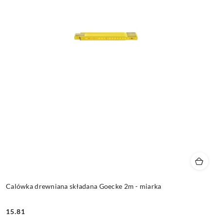
Calówka drewniana składana Goecke 2m - miarka
15.81