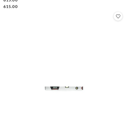
Cena:
Cena:
615.00