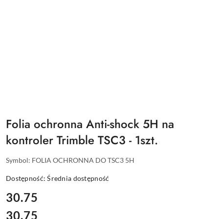
Folia ochronna Anti-shock 5H na
kontroler Trimble TSC3 - 1szt.
Symbol:
FOLIA OCHRONNA DO TSC3 5H
Dostępność:
Średnia dostępność
cena:
30.75
30.75
Cena: