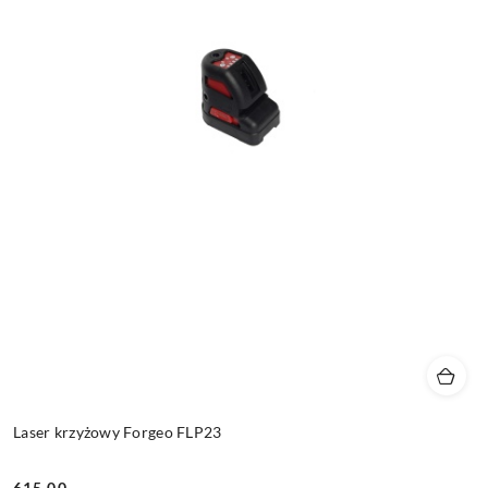
Laser krzyżowy Forgeo FLP23
615.00