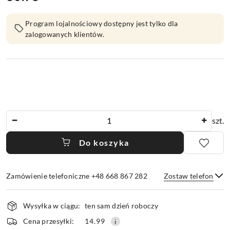
Program lojalnościowy dostępny jest tylko dla
zalogowanych klientów.
Ilość
szt.
Do koszyka
Zamówienie telefoniczne +48 668 867 282
Zostaw telefon
Dostępność
Wysyłka w ciągu:
ten sam dzień roboczy
i
dostawa
Wyślij
Cena przesyłki:
14.99