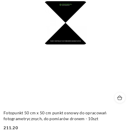
Fotopunkt 50 cm x 50 cm punkt osnowy do opracowań
fotogrametrycznych, do pomiarów dronem - 10szt
211.20