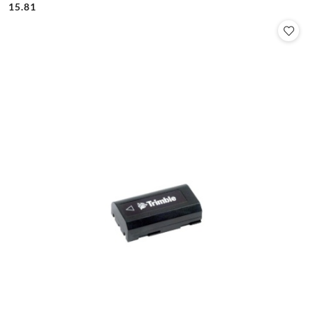
Cena:
Cena:
15.81