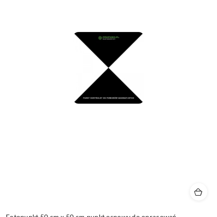
Fotopunkt 50 cm x 50 cm punkt osnowy do opracowań