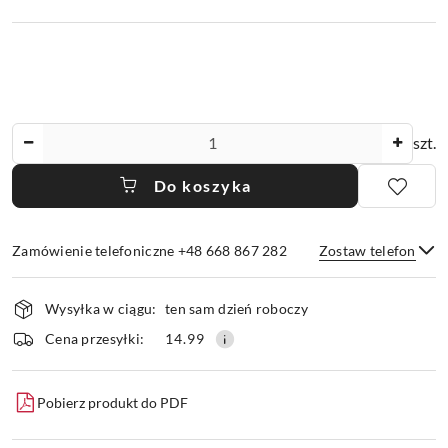
Ilość
szt.
Do koszyka
Zamówienie telefoniczne +48 668 867 282
Zostaw telefon
Dostępność
Wysyłka w ciągu:
ten sam dzień roboczy
i
dostawa
Wyślij
Cena przesyłki:
14.99
Pobierz produkt do PDF