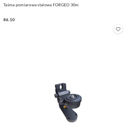
Taśma pomiarowa stalowa FORGEO 30m
86.10
Cena: