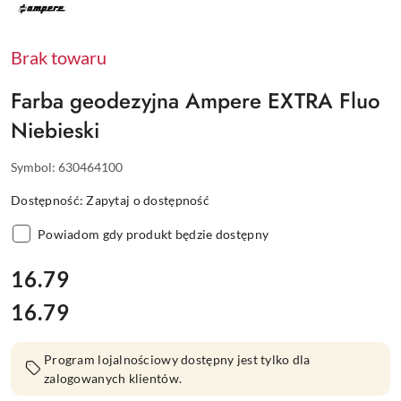
PRODUCENTA:
AMPERE
Brak towaru
Farba geodezyjna Ampere EXTRA Fluo
Niebieski
Symbol:
630464100
Dostępność:
Zapytaj o dostępność
Powiadom gdy produkt będzie dostępny
cena:
16.79
16.79
Cena:
Program lojalnościowy dostępny jest tylko dla
zalogowanych klientów.