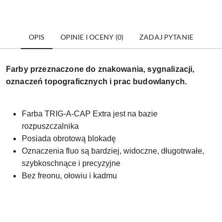
OPIS
OPINIE I OCENY (0)
ZADAJ PYTANIE
Farby przeznaczone do znakowania, sygnalizacji,
oznaczeń topograficznych i prac budowlanych.
Farba TRIG-A-CAP Extra jest na bazie
rozpuszczalnika
Posiada obrotową blokadę
Oznaczenia fluo są bardziej, widoczne, długotrwałe,
szybkoschnące i precyzyjne
Bez freonu, ołowiu i kadmu