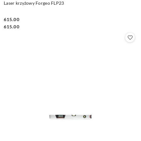
Laser krzyżowy Forgeo FLP23
615.00
Cena:
Cena:
615.00