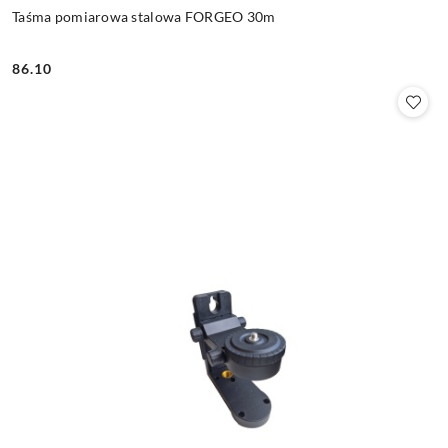
Taśma pomiarowa stalowa FORGEO 30m
86.10
Cena: