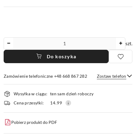
Ilość
szt.
Do koszyka
Zamówienie telefoniczne +48 668 867 282
Zostaw telefon
Dostępność
Wysyłka w ciągu:
ten sam dzień roboczy
i
dostawa
Wyślij
Cena przesyłki:
14.99
Pobierz produkt do PDF