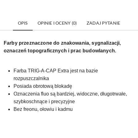
OPIS
OPINIE I OCENY (0)
ZADAJ PYTANIE
Farby przeznaczone do znakowania, sygnalizacji,
oznaczeń topograficznych i prac budowlanych.
Farba TRIG-A-CAP Extra jest na bazie
rozpuszczalnika
Posiada obrotową blokadę
Oznaczenia fluo są bardziej, widoczne, długotrwałe,
szybkoschnące i precyzyjne
Bez freonu, ołowiu i kadmu