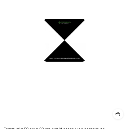
Fotopunkt 50 cm x 50 cm punkt osnowy do opracowań