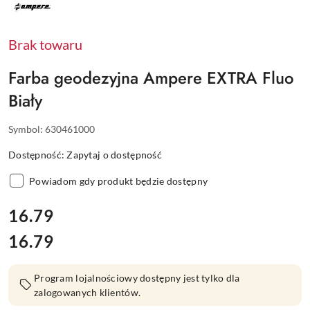
PRODUCENTA:
AMPERE
Brak towaru
Farba geodezyjna Ampere EXTRA Fluo
Biały
Symbol:
630461000
Dostępność:
Zapytaj o dostępność
Powiadom gdy produkt będzie dostępny
cena:
16.79
16.79
Cena:
Program lojalnościowy dostępny jest tylko dla
zalogowanych klientów.