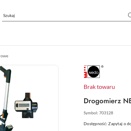
łowe
NAZWA
PRODUCENTA:
NEDO
Brak towaru
Drogomierz NE
Symbol:
703128
Dostępność:
Zapytaj o d