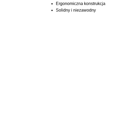
Ergonomiczna konstrukcja
Solidny i niezawodny
Pomiń karuzelę produktów