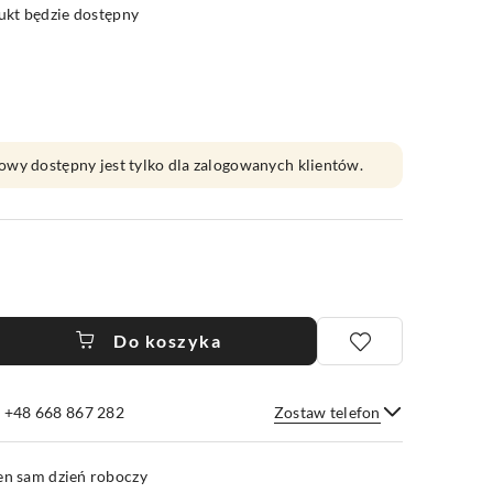
kt będzie dostępny
owy dostępny jest tylko dla zalogowanych klientów.
Do koszyka
e +48 668 867 282
Zostaw telefon
Wyślij
en sam dzień roboczy