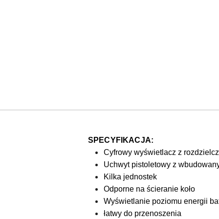
SPECYFIKACJA:
Cyfrowy wyświetlacz z rozdzielc
Uchwyt pistoletowy z wbudowa
Kilka jednostek
Odporne na ścieranie koło
Wyświetlanie poziomu energii bat
łatwy do przenoszenia