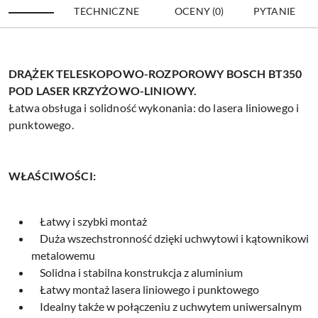
TECHNICZNE
OCENY (0)
PYTANIE
DRĄŻEK TELESKOPOWO-ROZPOROWY BOSCH BT350
POD LASER KRZYŻOWO-LINIOWY.
Łatwa obsługa i solidność wykonania: do lasera liniowego i
punktowego.
WŁAŚCIWOŚCI:
Łatwy i szybki montaż
Duża wszechstronność dzięki uchwytowi i kątownikowi
metalowemu
Solidna i stabilna konstrukcja z aluminium
Łatwy montaż lasera liniowego i punktowego
Idealny także w połączeniu z uchwytem uniwersalnym