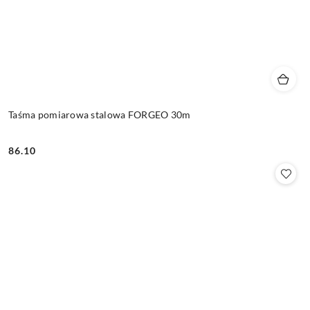
Taśma pomiarowa stalowa FORGEO 30m
86.10
Cena: