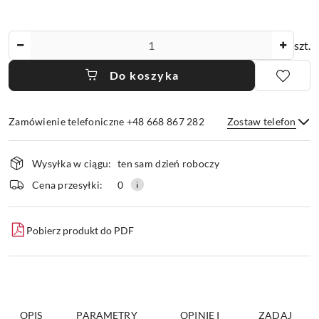
Ilość
szt.
Do koszyka
Zamówienie telefoniczne +48 668 867 282
Zostaw telefon
Dostępność
Wysyłka w ciągu:
ten sam dzień roboczy
i
dostawa
Wyślij
Cena przesyłki:
0
Pobierz produkt do PDF
OPIS
PARAMETRY
OPINIE I
ZADAJ