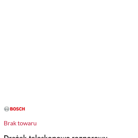
NAZWA
PRODUCENTA:
BOSCH
Brak towaru
Drążek teleskopowo-rozporowy