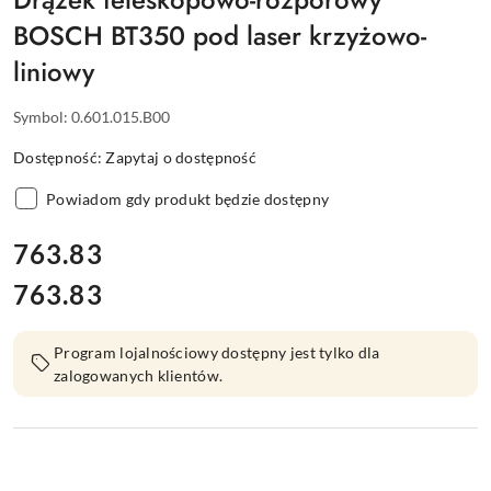
BOSCH BT350 pod laser krzyżowo-
liniowy
Symbol:
0.601.015.B00
Dostępność:
Zapytaj o dostępność
Powiadom gdy produkt będzie dostępny
cena:
763.83
763.83
Cena:
Program lojalnościowy dostępny jest tylko dla
zalogowanych klientów.