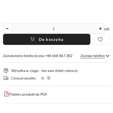
Ilość
szt.
Do koszyka
Zamówienie telefoniczne +48 668 867 282
Zostaw telefon
Dostępność
Wysyłka w ciągu:
ten sam dzień roboczy
i
dostawa
Wyślij
Cena przesyłki:
0
Pobierz produkt do PDF