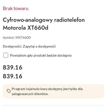
Brak towaru
Cyfrowo-analogowy radiotelefon
Motorola XT660d
Symbol:
MXT660D
Dostępność:
Zapytaj o dostępność
Powiadom gdy produkt będzie dostępny
cena:
839.16
839.16
Cena:
Program lojalnościowy dostępny jest tylko dla
zalogowanych klientów.