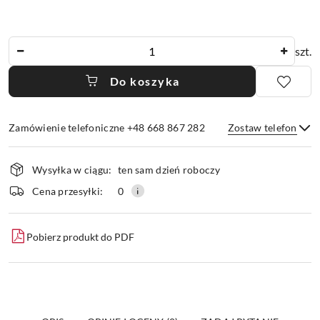
Ilość
szt.
Do koszyka
Zamówienie telefoniczne +48 668 867 282
Zostaw telefon
Dostępność
Wysyłka w ciągu:
ten sam dzień roboczy
i
dostawa
Wyślij
Cena przesyłki:
0
Pobierz produkt do PDF