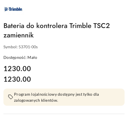
NAZWA
PRODUCENTA:
TRIMBLE
Bateria do kontrolera Trimble TSC2
zamiennik
Symbol:
53701-00s
Dostępność:
Mało
cena:
1230.00
1230.00
Cena:
Program lojalnościowy dostępny jest tylko dla
zalogowanych klientów.