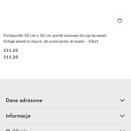
Fotopunkt 50 cm x 50 cm punkt osnowy do opracowań
fotogrametrycznych, do pomiarów dronem - 10szt
211.20
Cena:
Cena:
211.20
Dane adresowe
Informacje