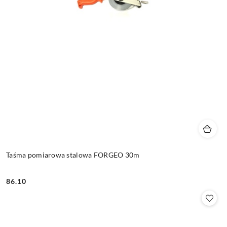
Taśma pomiarowa stalowa FORGEO 30m
86.10
Cena: