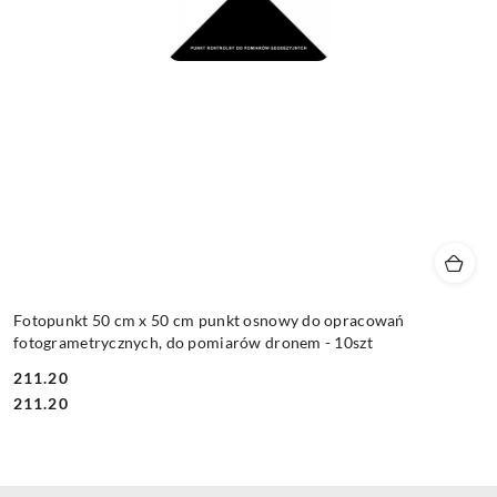
Fotopunkt 50 cm x 50 cm punkt osnowy do opracowań
fotogrametrycznych, do pomiarów dronem - 10szt
211.20
Cena:
Cena:
211.20