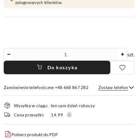
zalogowanych klientów.
Ilość
szt.
Do koszyka
Zamówienie telefoniczne +48 668 867 282
Zostaw telefon
Dostępność
Wysyłka w ciągu:
ten sam dzień roboczy
i
dostawa
Wyślij
Cena przesyłki:
14.99
Pobierz produkt do PDF