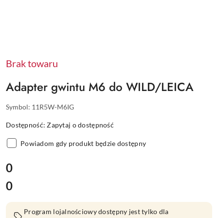
Brak towaru
Adapter gwintu M6 do WILD/LEICA
Symbol:
11R5W-M6IG
Dostępność:
Zapytaj o dostępność
Powiadom gdy produkt będzie dostępny
cena:
0
0
Cena:
Program lojalnościowy dostępny jest tylko dla