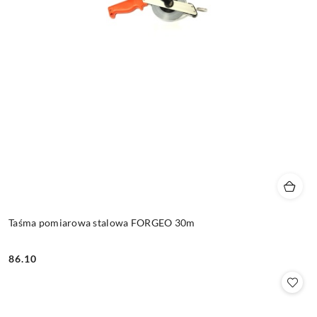
Taśma pomiarowa stalowa FORGEO 30m
86.10
Cena: