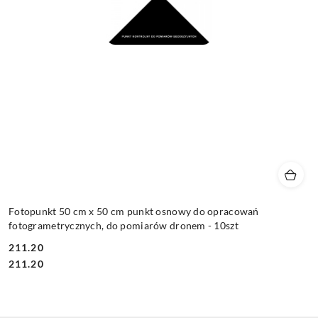
Fotopunkt 50 cm x 50 cm punkt osnowy do opracowań
fotogrametrycznych, do pomiarów dronem - 10szt
211.20
Cena:
Cena:
211.20