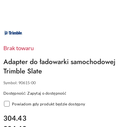
NAZWA
PRODUCENTA:
TRIMBLE
Brak towaru
Adapter do ładowarki samochodowej
Trimble Slate
Symbol:
90615-00
Dostępność:
Zapytaj o dostępność
Powiadom gdy produkt będzie dostępny
cena:
304.43